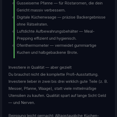
Gusseiserne Pfanne — für Röstaromen, die dein
Gericht massiv verbessern.
Digitale Küchenwaage — präzise Backergebnisse
ohne Rätselraten.
Luftdichte Aufbewahrungsbehälter — Meal-
Prepping effizient und hygienisch.
Ofenthermometer — vermeidet gummiartige
Kuchen und halbgebackene Brote.
Investiere in Qualität — aber gezielt
Du brauchst nicht die komplette Profi-Ausstattung.
Investiere lieber in zwei bis drei wirklich gute Teile (z. B.
Messer, Pfanne, Waage), statt viele mittelmäßige
Utensilien zu kaufen. Qualität spart auf lange Sicht Geld
— und Nerven.
Reinigung leicht gemacht: Alltagstaugliche Küchen-