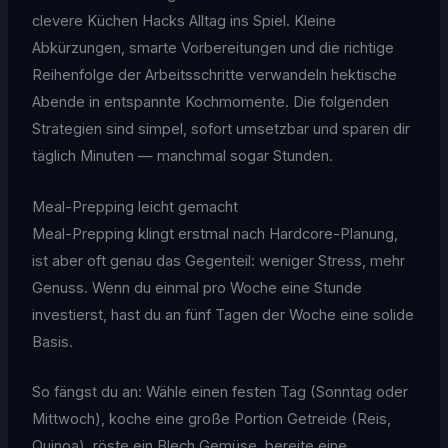
clevere Küchen Hacks Alltag ins Spiel. Kleine
Abkürzungen, smarte Vorbereitungen und die richtige
Reihenfolge der Arbeitsschritte verwandeln hektische
Abende in entspannte Kochmomente. Die folgenden
Strategien sind simpel, sofort umsetzbar und sparen dir
täglich Minuten — manchmal sogar Stunden.
Meal-Prepping leicht gemacht
Meal-Prepping klingt erstmal nach Hardcore-Planung,
ist aber oft genau das Gegenteil: weniger Stress, mehr
Genuss. Wenn du einmal pro Woche eine Stunde
investierst, hast du an fünf Tagen der Woche eine solide
Basis.
So fängst du an: Wähle einen festen Tag (Sonntag oder
Mittwoch), koche eine große Portion Getreide (Reis,
Quinoa), röste ein Blech Gemüse, bereite eine