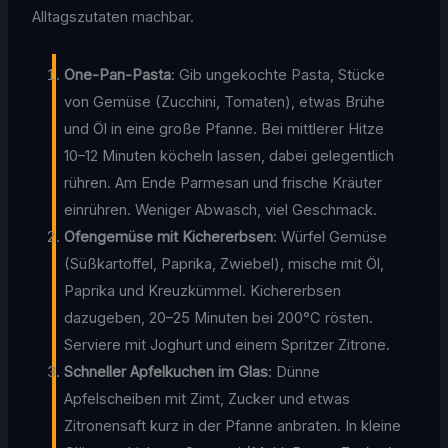
Alltagszutaten machbar.
One-Pan-Pasta
: Gib ungekochte Pasta, Stücke
von Gemüse (Zucchini, Tomaten), etwas Brühe
und Öl in eine große Pfanne. Bei mittlerer Hitze
10–12 Minuten köcheln lassen, dabei gelegentlich
rühren. Am Ende Parmesan und frische Kräuter
einrühren. Weniger Abwasch, viel Geschmack.
Ofengemüse mit Kichererbsen
: Würfel Gemüse
(Süßkartoffel, Paprika, Zwiebel), mische mit Öl,
Paprika und Kreuzkümmel. Kichererbsen
dazugeben, 20–25 Minuten bei 200°C rösten.
Serviere mit Joghurt und einem Spritzer Zitrone.
Schneller Apfelkuchen im Glas
: Dünne
Apfelscheiben mit Zimt, Zucker und etwas
Zitronensaft kurz in der Pfanne anbraten. In kleine