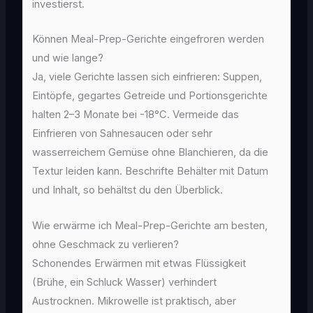
investierst.
Können Meal-Prep-Gerichte eingefroren werden
und wie lange?
Ja, viele Gerichte lassen sich einfrieren: Suppen,
Eintöpfe, gegartes Getreide und Portionsgerichte
halten 2–3 Monate bei -18°C. Vermeide das
Einfrieren von Sahnesaucen oder sehr
wasserreichem Gemüse ohne Blanchieren, da die
Textur leiden kann. Beschrifte Behälter mit Datum
und Inhalt, so behältst du den Überblick.
Wie erwärme ich Meal-Prep-Gerichte am besten,
ohne Geschmack zu verlieren?
Schonendes Erwärmen mit etwas Flüssigkeit
(Brühe, ein Schluck Wasser) verhindert
Austrocknen. Mikrowelle ist praktisch, aber