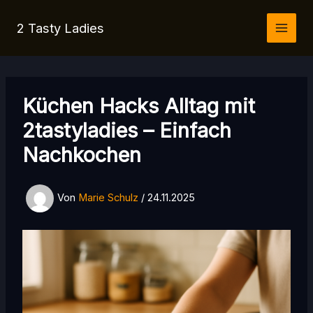
Zum
2 Tasty Ladies
Inhalt
springen
Küchen Hacks Alltag mit
2tastyladies – Einfach
Nachkochen
Von
Marie Schulz
/
24.11.2025