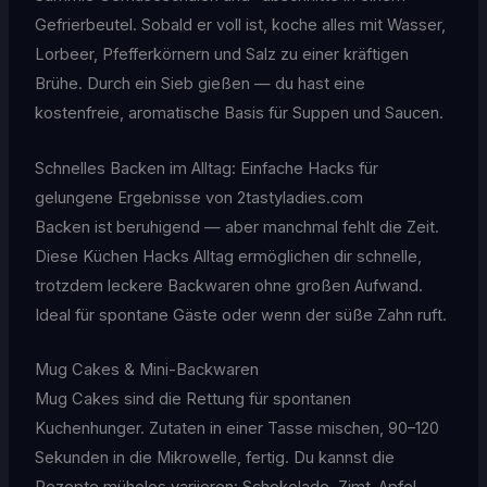
Gefrierbeutel. Sobald er voll ist, koche alles mit Wasser,
Lorbeer, Pfefferkörnern und Salz zu einer kräftigen
Brühe. Durch ein Sieb gießen — du hast eine
kostenfreie, aromatische Basis für Suppen und Saucen.
Schnelles Backen im Alltag: Einfache Hacks für
gelungene Ergebnisse von 2tastyladies.com
Backen ist beruhigend — aber manchmal fehlt die Zeit.
Diese Küchen Hacks Alltag ermöglichen dir schnelle,
trotzdem leckere Backwaren ohne großen Aufwand.
Ideal für spontane Gäste oder wenn der süße Zahn ruft.
Mug Cakes & Mini-Backwaren
Mug Cakes sind die Rettung für spontanen
Kuchenhunger. Zutaten in einer Tasse mischen, 90–120
Sekunden in die Mikrowelle, fertig. Du kannst die