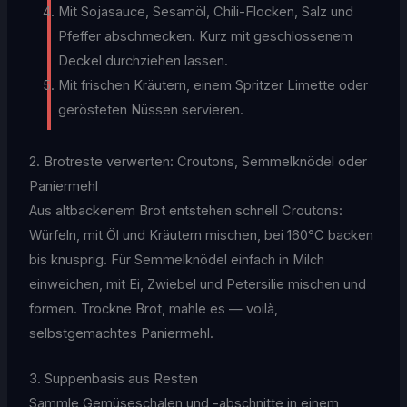
Mit Sojasauce, Sesamöl, Chili-Flocken, Salz und
Pfeffer abschmecken. Kurz mit geschlossenem
Deckel durchziehen lassen.
Mit frischen Kräutern, einem Spritzer Limette oder
gerösteten Nüssen servieren.
2. Brotreste verwerten: Croutons, Semmelknödel oder
Paniermehl
Aus altbackenem Brot entstehen schnell Croutons:
Würfeln, mit Öl und Kräutern mischen, bei 160°C backen
bis knusprig. Für Semmelknödel einfach in Milch
einweichen, mit Ei, Zwiebel und Petersilie mischen und
formen. Trockne Brot, mahle es — voilà,
selbstgemachtes Paniermehl.
3. Suppenbasis aus Resten
Sammle Gemüseschalen und -abschnitte in einem