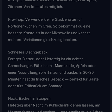
Rezepte mühelos variieren: Schokolade, Zimt-Apfel,
Zitronen-Vanille — alles möglich.
Pro-Tipp: Verwende kleine Glasbehälter für
Portionenkuchen im Ofen. So bekommst du eine
bessere Kruste als in der Mikrowelle und kannst
mehrere Variationen gleichzeitig backen.
Schnelles Blechgebäck
Fertiger Blätter- oder Hefeteig ist ein echter
Gamechanger. Fülle ihn mit Marmelade, Äpfeln oder
einer Nussfüllung, rolle ihn auf und backe. In 20–30
Minuten hast du frisches Gebäck — perfekt für Gäste
oder fürs Frühstück am Sonntag.
Hack: Backen in Etappen
Hefeteig über Nacht im Kühlschrank gehen lassen, am