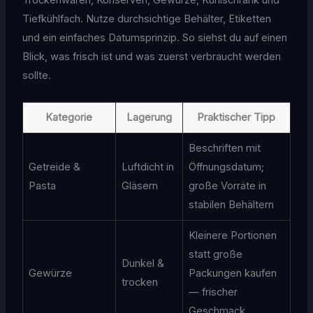
Trockenwaren, Konserven, Gewürze, Kühlschrank und
Tiefkühlfach. Nutze durchsichtige Behälter, Etiketten
und ein einfaches Datumsprinzip. So siehst du auf einen
Blick, was frisch ist und was zuerst verbraucht werden
sollte.
Kategorie
Lagerung
Praktischer Tipp
Beschriften mit
Getreide &
Luftdicht in
Öffnungsdatum;
Pasta
Gläsern
große Vorräte in
stabilen Behältern
Kleinere Portionen
statt große
Dunkel &
Gewürze
Packungen kaufen
trocken
— frischer
Geschmack