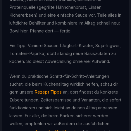
Proteinquelle (gegrillte Hähnchenbrust, Linsen,
Kichererbsen) und eine einfache Sauce vor. Teile alles in
luftdichte Behälter und kombiniere im Alltag schnell neu:
Bowl hier, Pfanne dort — fertig.
Ein Tipp: Variiere Saucen (Joghurt-Kräuter, Soja-Ingwer,
Tomaten-Paprika) statt ständig neue Basiszutaten zu
kochen. So bleibt Abwechslung ohne viel Aufwand.
Wenn du praktische Schritt-für-Schritt-Anleitungen
suchst, die beim Küchenalltag wirklich helfen, schau dir
gern unsere
Rezept Tipps
an; dort findest du konkrete
Zubereitungen, Zeitersparnisse und Varianten, die sofort
funktionieren und sich leicht an deinen Alltag anpassen
lassen. Für alle, die beim Backen sicherer werden
wollen, empfehlen wir außerdem die ausführlichen