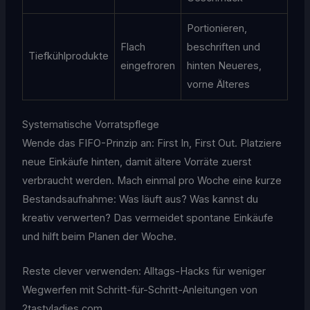
Portionieren,
Flach
beschriften und
Tiefkühlprodukte
eingefroren
hinten Neueres,
vorne Älteres
Systematische Vorratspflege
Wende das FIFO-Prinzip an: First In, First Out. Platziere
neue Einkäufe hinten, damit ältere Vorräte zuerst
verbraucht werden. Mach einmal pro Woche eine kurze
Bestandsaufnahme: Was läuft aus? Was kannst du
kreativ verwerten? Das vermeidet spontane Einkäufe
und hilft beim Planen der Woche.
Reste clever verwenden: Alltags-Hacks für weniger
Wegwerfen mit Schritt-für-Schritt-Anleitungen von
2tastyladies.com