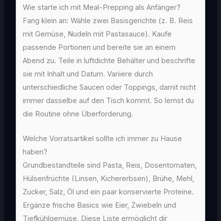
Wie starte ich mit Meal-Prepping als Anfänger?
Fang klein an: Wähle zwei Basisgerichte (z. B. Reis
mit Gemüse, Nudeln mit Pastasauce). Kaufe
passende Portionen und bereite sie an einem
Abend zu. Teile in luftdichte Behälter und beschrifte
sie mit Inhalt und Datum. Variiere durch
unterschiedliche Saucen oder Toppings, damit nicht
immer dasselbe auf den Tisch kommt. So lernst du
die Routine ohne Überforderung.
Welche Vorratsartikel sollte ich immer zu Hause
haben?
Grundbestandteile sind Pasta, Reis, Dosentomaten,
Hülsenfrüchte (Linsen, Kichererbsen), Brühe, Mehl,
Zucker, Salz, Öl und ein paar konservierte Proteine.
Ergänze frische Basics wie Eier, Zwiebeln und
Tiefkühlgemüse. Diese Liste ermöglicht dir