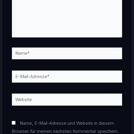
Name*
E-
Mail-
Adresse*
Website
Name, E-Mail-Adresse und Website in diesem
Browser für meinen nächsten Kommentar speichern.