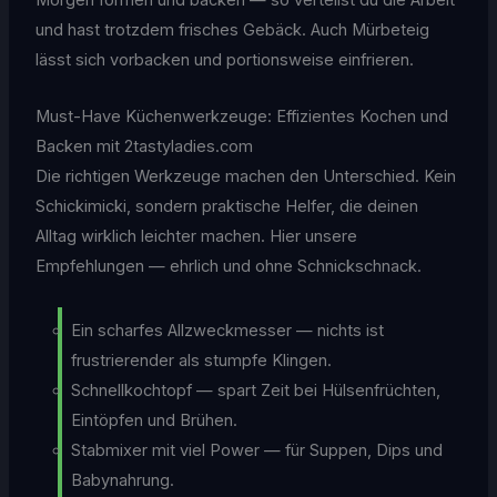
Morgen formen und backen — so verteilst du die Arbeit
und hast trotzdem frisches Gebäck. Auch Mürbeteig
lässt sich vorbacken und portionsweise einfrieren.
Must-Have Küchenwerkzeuge: Effizientes Kochen und
Backen mit 2tastyladies.com
Die richtigen Werkzeuge machen den Unterschied. Kein
Schickimicki, sondern praktische Helfer, die deinen
Alltag wirklich leichter machen. Hier unsere
Empfehlungen — ehrlich und ohne Schnickschnack.
Ein scharfes Allzweckmesser — nichts ist
frustrierender als stumpfe Klingen.
Schnellkochtopf — spart Zeit bei Hülsenfrüchten,
Eintöpfen und Brühen.
Stabmixer mit viel Power — für Suppen, Dips und
Babynahrung.