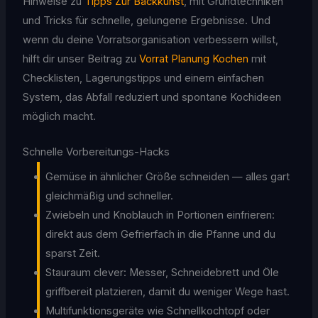
Hinweise zu
Tipps Zur Backkunst
, mit Grundtechniken
und Tricks für schnelle, gelungene Ergebnisse. Und
wenn du deine Vorratsorganisation verbessern willst,
hilft dir unser Beitrag zu
Vorrat Planung Kochen
mit
Checklisten, Lagerungstipps und einem einfachen
System, das Abfall reduziert und spontane Kochideen
möglich macht.
Schnelle Vorbereitungs-Hacks
Gemüse in ähnlicher Größe schneiden — alles gart
gleichmäßig und schneller.
Zwiebeln und Knoblauch in Portionen einfrieren:
direkt aus dem Gefrierfach in die Pfanne und du
sparst Zeit.
Stauraum clever: Messer, Schneidebrett und Öle
griffbereit platzieren, damit du weniger Wege hast.
Multifunktionsgeräte wie Schnellkochtopf oder