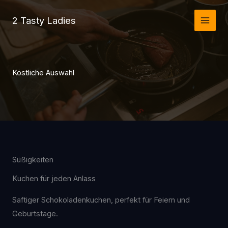
Zum
2 Tasty Ladies
Inhalt
springen
Köstliche Auswahl
Süßigkeiten
Kuchen für jeden Anlass
Saftiger Schokoladenkuchen, perfekt für Feiern und
Geburtstage.